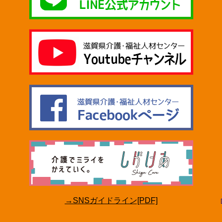
→SNSガイドライン[PDF]