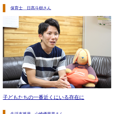
保育士 日髙斗樹さん
子どもたちの一番近くにいる存在に
生活支援員 山崎優里菜さん