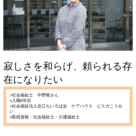
寂しさを和らげ、頼られる存
在になりたい
○社会福祉士 中野唯さん
○入職6年目
○社会福祉法人近江ちいろば会 ケアハウス ピスガこうせ
い
○取得資格：社会福祉士・介護福祉士