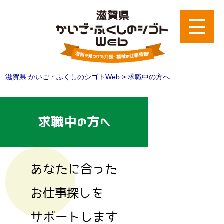
滋賀県 かいご・ふくしのシゴトWeb
>
求職中の方へ
求職中の方へ
あなたに合った
お仕事探しを
サポートします