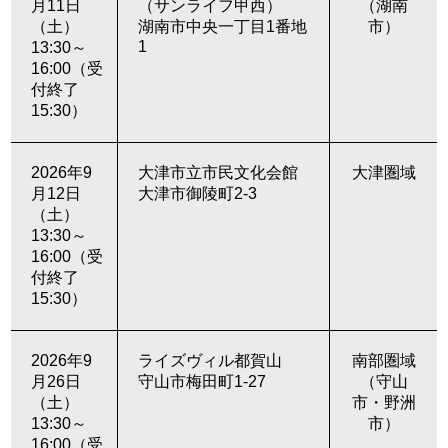
月11日
（サンライフ甲西）
（湖南
（土）
湖南市中央一丁目1番地
市）
1
13:30～
16:00（受
付終了
15:30）
2026年9
大津市立市民文化会館
大津圏域
月12日
大津市御陵町2-3
（土）
13:30～
16:00（受
付終了
15:30）
2026年9
ライズヴィル都賀山
南部圏域
月26日
守山市梅田町1-27
（守山
（土）
市・野洲
13:30～
市）
16:00（受