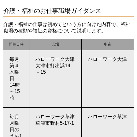
介護・福祉のお仕事職場ガイダンス
介護・福祉の仕事は初めてという方に向けた内容で、福祉
職場の種類や福祉の資格について説明します。
開催日時
会場
申込
毎月
ハローワーク大津
ハローワーク大津
第４
大津市打出浜14
木曜
－15
日
14時
～15
時
毎月
ハローワーク草津
ハローワーク草津
月曜
草津市野村5-17-1
日の
うち1