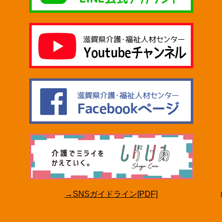
→SNSガイドライン[PDF]