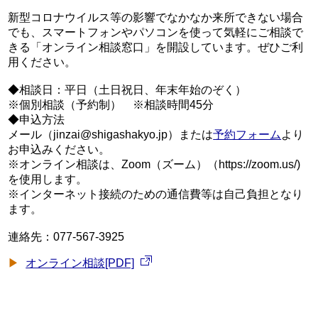
新型コロナウイルス等の影響でなかなか来所できない場合
でも、スマートフォンやパソコンを使って気軽にご相談で
きる「オンライン相談窓口」を開設しています。ぜひご利
用ください。
◆相談日：平日（土日祝日、年末年始のぞく）
※個別相談（予約制） ※相談時間45分
◆申込方法
メール（jinzai@shigashakyo.jp）または
予約フォーム
より
お申込みください。
※オンライン相談は、Zoom（ズーム）（https://zoom.us/)
を使用します。
※インターネット接続のための通信費等は自己負担となり
ます。
連絡先：077-567-3925
オンライン相談[PDF]