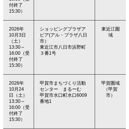
付終了
15:30）
2026年
ショッピングプラザア
東近江圏
10月3日
ピア(アル・プラザ八日
域
（土）
市）
13:30～
東近江市八日市浜野町
16:00（受
３番1号
付終了
15:30）
2026年
甲賀市まちづくり活動
甲賀圏域
10月24
センター まるーむ
（甲賀
日（土）
甲賀市水口町水口6009
市）
13:30～
番地1
16:00（受
付終了
15:30）