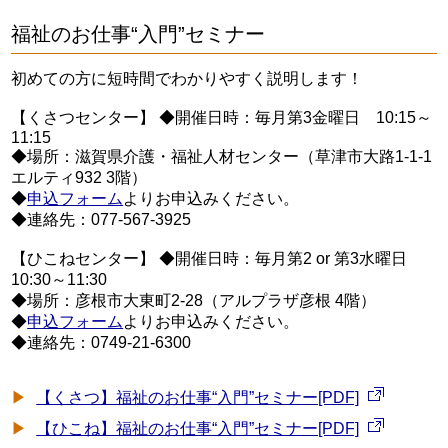
福祉のお仕事“入門”セミナー
初めての方に短時間でわかりやすく説明します！
【くさつセンター】 ◆開催日時：毎月第3金曜日 10:15～
11:15
◆場所：滋賀県介護・福祉人材センター（草津市大路1-1-1
エルティ932 3階）
◆
申込フォーム
よりお申込みください。
◆連絡先：077-567-3925
【ひこねセンター】 ◆開催日時：毎月第2 or 第3水曜日
10:30～11:30
◆場所：彦根市大東町2-28（アルプラザ彦根 4階）
◆
申込フォーム
よりお申込みください。
◆連絡先：0749-21-6300
【くさつ】福祉のお仕事“入門”セミナー[PDF]
【ひこね】福祉のお仕事“入門”セミナー[PDF]