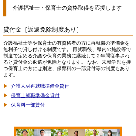
介護福祉士・保育士の資格取得を応援します
貸付金［返還免除制度あり］
介護福祉士等や保育士の有資格者の方に再就職の準備金を
無利子で貸し付ける制度です。 再就職後、県内の施設等で
制度で定める介護や保育の業務に継続して２年間従事され
ると貸付金の返還が免除となります。 なお、未就学児を持
つ保育士の方には別途、保育料の一部貸付等の制度もあり
ます。
介護人材再就職準備金貸付
保育士就職準備金貸付
保育料一部貸付