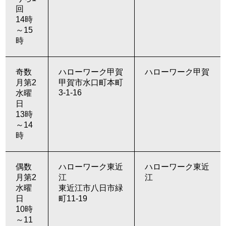
回
14時
～15
時
奇数
ハローワーク甲賀
ハローワーク甲賀
月第2
甲賀市水口町本町
3-1-16
水曜
日
13時
～14
時
偶数
ハローワーク東近
ハローワーク東近
月第2
江
江
水曜
東近江市八日市緑
日
町11-19
10時
～11