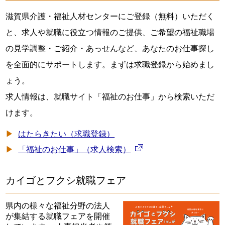
滋賀県介護・福祉人材センターにご登録（無料）いただく
と、求人や就職に役立つ情報のご提供、ご希望の福祉職場
の見学調整・ご紹介・あっせんなど、あなたのお仕事探し
を全面的にサポートします。まずは求職登録から始めまし
ょう。
求人情報は、就職サイト「福祉のお仕事」から検索いただ
けます。
はたらきたい（求職登録）
「福祉のお仕事」（求人検索）
カイゴとフクシ就職フェア
県内の様々な福祉分野の法人
が集結する就職フェアを開催