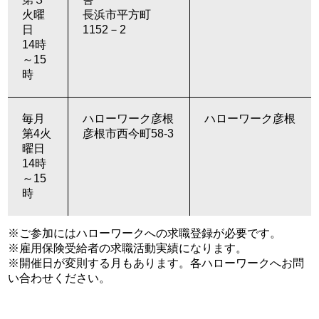
火曜
長浜市平方町
日
1152－2
14時
～15
時
毎月
ハローワーク彦根
ハローワーク彦根
第4火
彦根市西今町58-3
曜日
14時
～15
時
※ご参加にはハローワークへの求職登録が必要です。
※雇用保険受給者の求職活動実績になります。
※開催日が変則する月もあります。各ハローワークへお問
い合わせください。