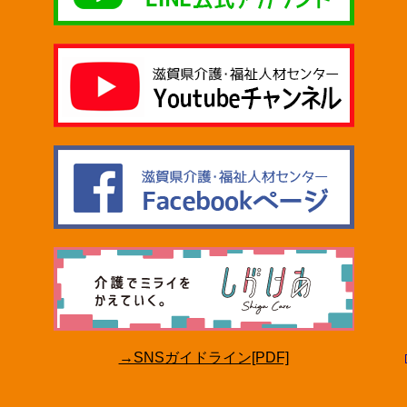
→SNSガイドライン[PDF]