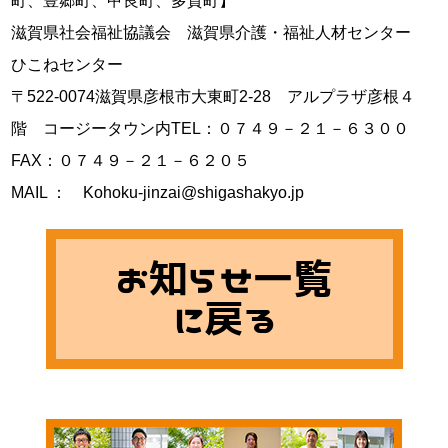
町、豊郷町、甲良町、多賀町】

滋賀県社会福祉協議会　滋賀県介護・福祉人材センター　
ひこねセンター

〒522-0074滋賀県彦根市大東町2-28　アルプラザ彦根４
階　コージータウン内TEL：０７４９－２１－６３００　
FAX：０７４９－２１－６２０５

MAIL ：　Kohoku-jinzai@shigashakyo.jp
お知らせ一覧
に戻る