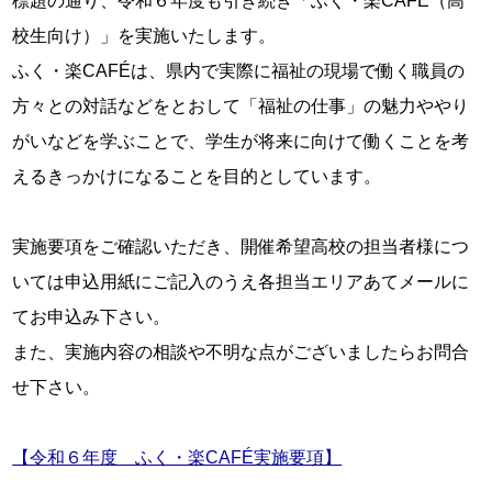
標題の通り、令和６年度も引き続き「ふく・楽CAFÉ（高
校生向け）」を実施いたします。

ふく・楽CAFÉは、県内で実際に福祉の現場で働く職員の
方々との対話などをとおして「福祉の仕事」の魅力ややり
がいなどを学ぶことで、学生が将来に向けて働くことを考
えるきっかけになることを目的としています。

実施要項をご確認いただき、開催希望高校の担当者様につ
いては申込用紙にご記入のうえ各担当エリアあてメールに
てお申込み下さい。

また、実施内容の相談や不明な点がございましたらお問合
せ下さい。

【令和６年度　ふく・楽CAFÉ実施要項】