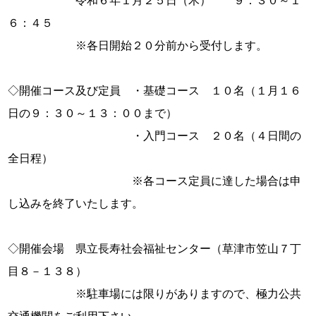
　　　　　　令和６年１月２５日（木）　　９：３０～１
６：４５

　　　　　　※各日開始２０分前から受付します。

◇開催コース及び定員　・基礎コース　１０名（１月１６
日の９：３０～１３：００まで）

　　　　　　　　　　　・入門コース　２０名（４日間の
全日程）

　　　　　　　　　　　※各コース定員に達した場合は申
し込みを終了いたします。

◇開催会場　県立長寿社会福祉センター（草津市笠山７丁
目８－１３８）

　　　　　　※駐車場には限りがありますので、極力公共