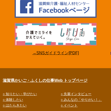
→SNSガイドライン[PDF]
滋賀県かいご・ふくしの仕事Web トップページ
○ 知りたい・学びたい
○ 先輩インタビュー
○ 体験したい
○ みんなの「やりがい！」
○ はたらきたい
○ イベント