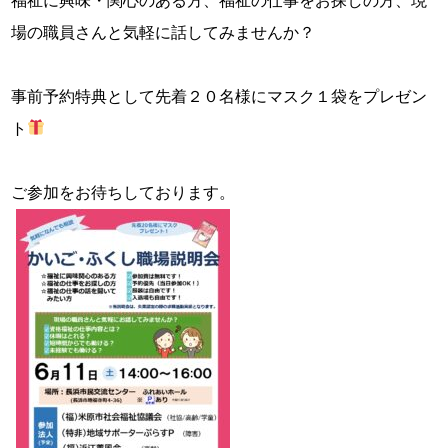
福祉に興味・関心のある方、福祉の仕事をお探しの方、現
場の職員さんと気軽に話してみませんか？

事前予約特典として先着２０名様にマスク１袋をプレゼン
ト