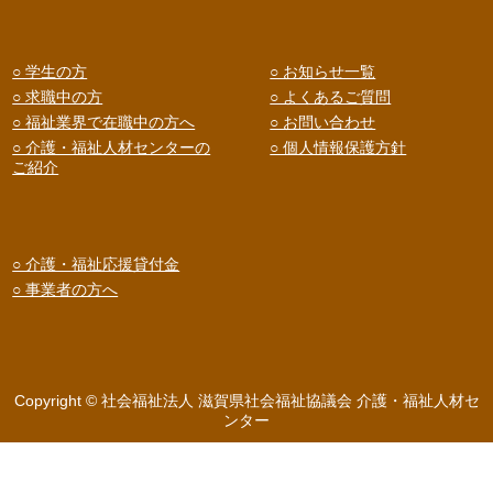
○ 学生の方
○ お知らせ一覧
○ 求職中の方
○ よくあるご質問
○ 福祉業界で在職中の方へ
○ お問い合わせ
○ 介護・福祉人材センターの
○ 個人情報保護方針
ご紹介
○ 介護・福祉応援貸付金
○ 事業者の方へ
Copyright © 社会福祉法人 滋賀県社会福祉協議会 介護・福祉人材セ
ンター