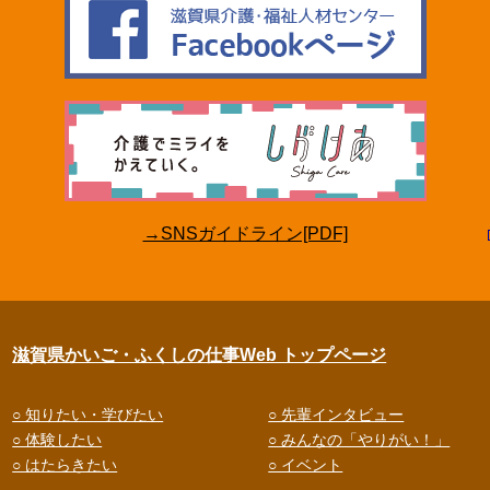
→SNSガイドライン[PDF]
滋賀県かいご・ふくしの仕事Web トップページ
○ 知りたい・学びたい
○ 先輩インタビュー
○ 体験したい
○ みんなの「やりがい！」
○ はたらきたい
○ イベント