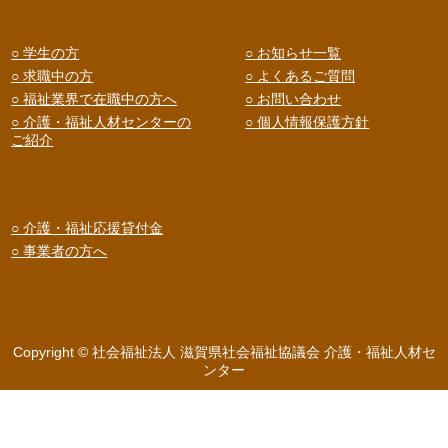
○ 学生の方
○ お知らせ一覧
○ 求職中の方
○ よくあるご質問
○ 福祉業界で在職中の方へ
○ お問い合わせ
○ 介護・福祉人材センターの
○ 個人情報保護方針
ご紹介
○ 介護・福祉応援貸付金
○ 事業者の方へ
Copyright © 社会福祉法人 滋賀県社会福祉協議会 介護・福祉人材セ
ンター