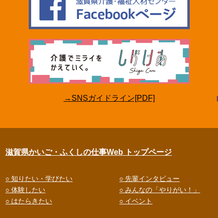
→SNSガイドライン[PDF]
滋賀県かいご・ふくしの仕事Web トップページ
○ 知りたい・学びたい
○ 先輩インタビュー
○ 体験したい
○ みんなの「やりがい！」
○ はたらきたい
○ イベント