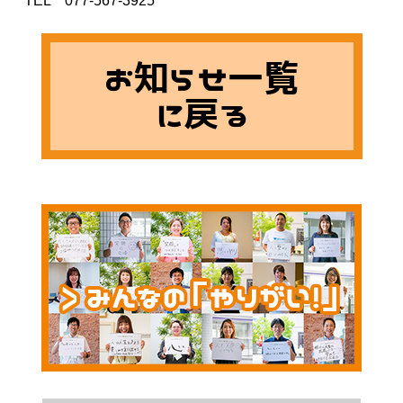
　TEL　077-567-3925
お知らせ一覧
に戻る