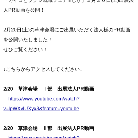
「カイゴとフクシ就職フェアinしが」２月２０日(土)出展法
人PR動画を公開！

2月20日(土)の草津会場にご出展いただく法人様のPR動画
を公開いたしました！

ぜひご覧ください！

↓こちらからアクセスしてください↓

2/20　草津会場　Ⅰ部　出展法人PR動画
https://www.youtube.com/watch?
v=lpWXvlUXyx8&feature=youtu.be
2/20　草津会場　Ⅱ部　出展法人PR動画