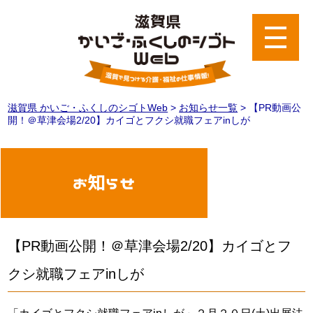
滋賀県 かいご・ふくしのシゴトWeb
>
お知らせ一覧
>
【PR動画公
開！＠草津会場2/20】カイゴとフクシ就職フェアinしが
お知らせ
【PR動画公開！＠草津会場2/20】カイゴとフ
クシ就職フェアinしが