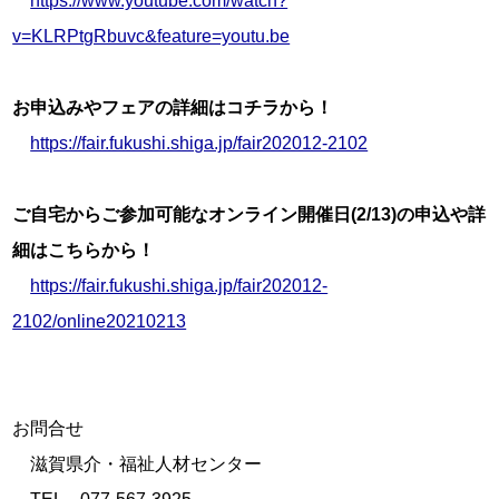
https://www.youtube.com/watch?
v=KLRPtgRbuvc&feature=youtu.be
お申込みやフェアの詳細はコチラから！
https://fair.fukushi.shiga.jp/fair202012-2102
ご自宅からご参加可能なオンライン開催日(2/13)の申込や詳
細はこちらから！
https://fair.fukushi.shiga.jp/fair202012-
2102/online20210213
お問合せ

　滋賀県介・福祉人材センター
