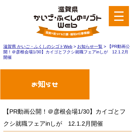
滋賀県 かいご・ふくしのシゴトWeb
>
お知らせ一覧
>
【PR動画公
開！＠彦根会場1/30】カイゴとフクシ就職フェアinしが 12.1.2月
開催
お知らせ
【PR動画公開！＠彦根会場1/30】カイゴとフ
クシ就職フェアinしが 12.1.2月開催