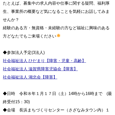
たとえば、募集中の求人内容や仕事に関する疑問、福利厚
生、事業所の概要など気になることを気軽にお話してみま
せんか？

経験のある方・無資格・未経験の方など福祉に興味のある
方どなたでもご来場ください
社会福祉法人 ひだまり【障害・児童・高齢】
社会福祉法人 滋賀県障害児協会【障害】
社会福祉法人 湖北会【障害】
◆日時　令和８年１月１７日（土）14時から16時まで　(最
終受付15：30)

◆会場　長浜まちづくりセンター（さざなみタウン内）１