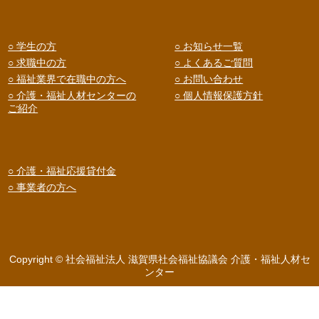
○ 学生の方
○ お知らせ一覧
○ 求職中の方
○ よくあるご質問
○ 福祉業界で在職中の方へ
○ お問い合わせ
○ 介護・福祉人材センターの
○ 個人情報保護方針
ご紹介
○ 介護・福祉応援貸付金
○ 事業者の方へ
Copyright © 社会福祉法人 滋賀県社会福祉協議会 介護・福祉人材セ
ンター