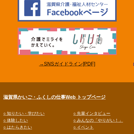
→SNSガイドライン[PDF]
滋賀県かいご・ふくしの仕事Web トップページ
○ 知りたい・学びたい
○ 先輩インタビュー
○ 体験したい
○ みんなの「やりがい！」
○ はたらきたい
○ イベント